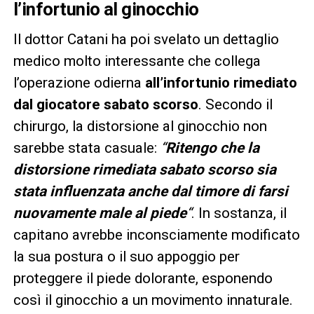
l’infortunio al ginocchio
Il dottor Catani ha poi svelato un dettaglio
medico molto interessante che collega
l’operazione odierna
all’infortunio rimediato
dal giocatore sabato scorso
. Secondo il
chirurgo, la distorsione al ginocchio non
sarebbe stata casuale:
“
Ritengo che la
distorsione rimediata sabato scorso sia
stata influenzata anche dal timore di farsi
nuovamente male al piede
“
. In sostanza, il
capitano avrebbe inconsciamente modificato
la sua postura o il suo appoggio per
proteggere il piede dolorante, esponendo
così il ginocchio a un movimento innaturale.