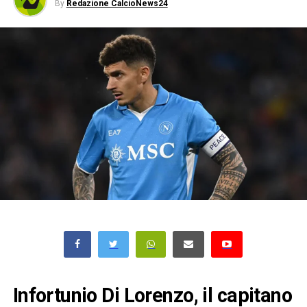
By
Redazione CalcioNews24
Infortunio Di Lorenzo, il capitano