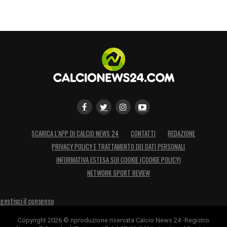
SCARICA L’APP DI CALCIO NEWS 24
CONTATTI
REDAZIONE
PRIVACY POLICY E TRATTAMENTO DEI DATI PERSONALI
INFORMATIVA ESTESA SUI COOKIE (COOKIE POLICY)
NETWORK SPORT REVIEW
gestisci il consenso
Copyright 2026 © riproduzione riservata Calcio News 24 -Registro