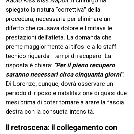
Radio Kiss Kiss Napoli
. Il chirurgo ha
spiegato la natura “correttiva” della
procedura, necessaria per eliminare un
difetto che causava dolore e limitava le
prestazioni dell’atleta. La domanda che
preme maggiormente ai tifosi e allo staff
tecnico riguarda i tempi di recupero. La
risposta è chiara:
“
Per il pieno recupero
saranno necessari circa cinquanta giorni
“
.
Di Lorenzo, dunque, dovrà osservare un
periodo di riposo e riabilitazione di quasi due
mesi prima di poter tornare a arare la fascia
destra con la consueta intensità.
Il retroscena: il collegamento con