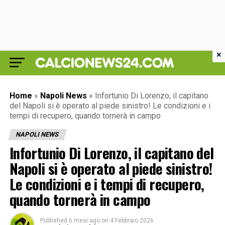
×
Home
»
Napoli News
»
Infortunio Di Lorenzo, il capitano
del Napoli si è operato al piede sinistro! Le condizioni e i
tempi di recupero, quando tornerà in campo
NAPOLI NEWS
Infortunio Di Lorenzo, il capitano del
Napoli si è operato al piede sinistro!
Le condizioni e i tempi di recupero,
quando tornerà in campo
Published
6 mesi ago
on
4 Febbraio 2026