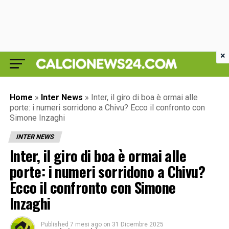
×
Home
»
Inter News
»
Inter, il giro di boa è ormai alle
porte: i numeri sorridono a Chivu? Ecco il confronto con
Simone Inzaghi
INTER NEWS
Inter, il giro di boa è ormai alle
porte: i numeri sorridono a Chivu?
Ecco il confronto con Simone
Inzaghi
Published
7 mesi ago
on
31 Dicembre 2025