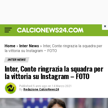
×
Home
»
Inter News
»
Inter, Conte ringrazia la squadra per
la vittoria su Instagram – FOTO
INTER NEWS
Inter, Conte ringrazia la squadra per
la vittoria su Instagram – FOTO
Published
5 anni ago
on
14 Marzo 2021
By
Redazione CalcioNews24