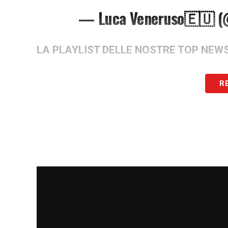
— Luca Veneruso🇪🇺 (@
LA PLAYLIST DELLE NOSTRE TOP NEW
R