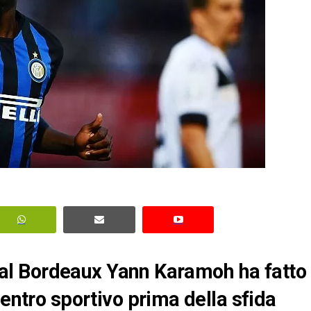
to al Bordeaux Yann Karamoh ha fatto
centro sportivo prima della sfida