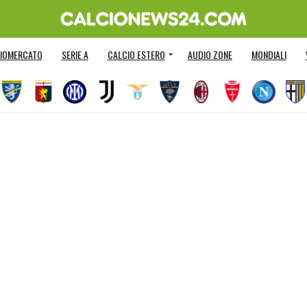
IOMERCATO
SERIE A
CALCIO ESTERO
AUDIO ZONE
MONDIALI