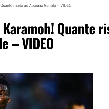
oh! Quante risate ad Appiano Gentile – VIDEO
 di Karamoh! Quante ri
le – VIDEO