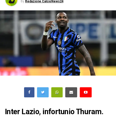
By
Redazione CalcioNews24
Inter Lazio, infortunio Thuram.