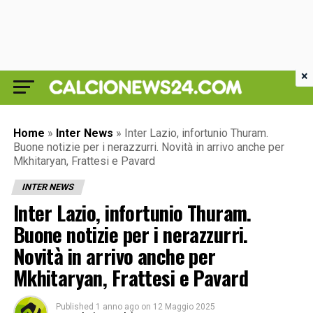
×
Home
»
Inter News
»
Inter Lazio, infortunio Thuram.
Buone notizie per i nerazzurri. Novità in arrivo anche per
Mkhitaryan, Frattesi e Pavard
INTER NEWS
Inter Lazio, infortunio Thuram.
Buone notizie per i nerazzurri.
Novità in arrivo anche per
Mkhitaryan, Frattesi e Pavard
Published
1 anno ago
on
12 Maggio 2025