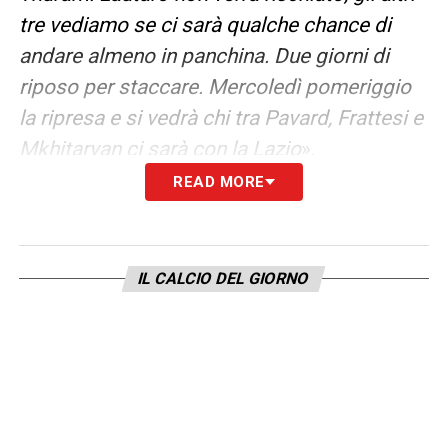
tre vediamo se ci sarà qualche chance di
andare almeno in panchina. Due giorni di
riposo per staccare. Mercoledì pomeriggio
la ripresa e si vedrà chi tra Pavard, Frattesi e
Mkhitaryan ci sarà con la Lazio
».
READ MORE
LA PLAYLIST DELLE NOSTRE TOP NEWS
IL CALCIO DEL GIORNO