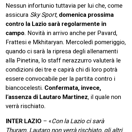
Nessun infortunio tuttavia per lui che, come
assicura
Sky Sport
,
domenica prossima
contro la Lazio sarà regolarmente in
campo
. Novità in arrivo anche per Pavard,
Frattesi e Mkhitaryan. Mercoledì pomeriggio,
quando ci sarà la ripresa degli allenamenti
alla Pinetina, lo staff nerazzurro valuterà le
condizioni dei tre e capirà chi di loro potrà
essere convocabile per la partita contro i
biancocelesti.
Confermata, invece,
l’assenza di Lautaro Martinez
, il quale non
verrà rischiato.
INTER LAZIO
– «
Con la Lazio ci sarà
Thuram. Lautaro non verrà rischiato, gli altri