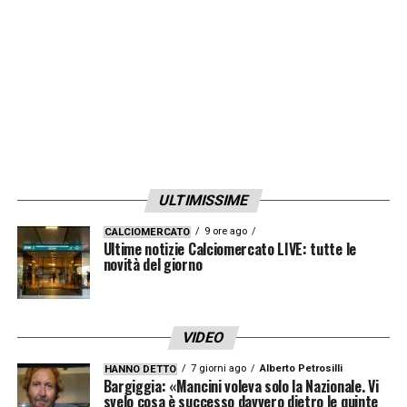
ULTIMISSIME
9 ore ago
CALCIOMERCATO
Ultime notizie Calciomercato LIVE: tutte le
novità del giorno
VIDEO
7 giorni ago
Alberto Petrosilli
HANNO DETTO
Bargiggia: «Mancini voleva solo la Nazionale. Vi
svelo cosa è successo davvero dietro le quinte