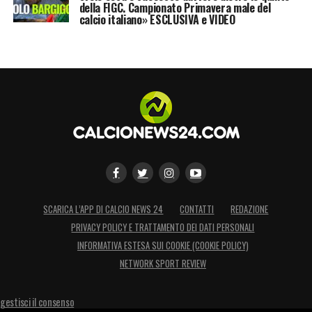
della FIGC. Campionato Primavera male del
calcio italiano» ESCLUSIVA e VIDEO
SCARICA L’APP DI CALCIO NEWS 24
CONTATTI
REDAZIONE
PRIVACY POLICY E TRATTAMENTO DEI DATI PERSONALI
INFORMATIVA ESTESA SUI COOKIE (COOKIE POLICY)
NETWORK SPORT REVIEW
gestisci il consenso