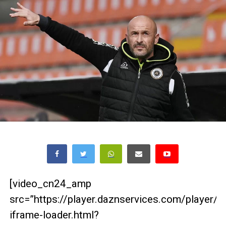
[video_cn24_amp
src=”https://player.daznservices.com/player/
iframe-loader.html?