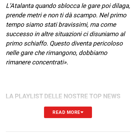
L’Atalanta quando sblocca le gare poi dilaga,
prende metri e non ti dà scampo. Nel primo
tempo siamo stati bravissimi, ma come
successo in altre situazioni ci disuniamo al
primo schiaffo. Questo diventa pericoloso
nelle gare che rimangono, dobbiamo
rimanere concentrati».
LA PLAYLIST DELLE NOSTRE TOP NEWS
READ MORE