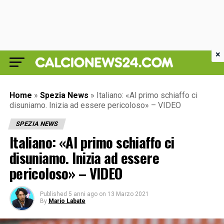
×
Home
»
Spezia News
»
Italiano: «Al primo schiaffo ci
disuniamo. Inizia ad essere pericoloso» – VIDEO
SPEZIA NEWS
Italiano: «Al primo schiaffo ci
disuniamo. Inizia ad essere
pericoloso» – VIDEO
Published
5 anni ago
on
13 Marzo 2021
By
Mario Labate