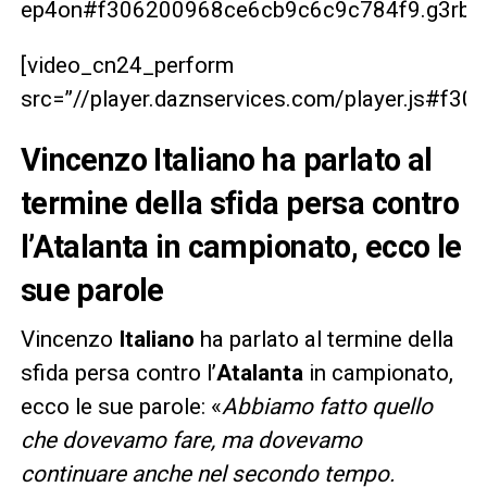
ep4on#f306200968ce6cb9c6c9c784f9.g3rbrg
[video_cn24_perform
src=”//player.daznservices.com/player.js#f
Vincenzo Italiano ha parlato al
termine della sfida persa contro
l’Atalanta in campionato, ecco le
sue parole
Vincenzo
Italiano
ha parlato al termine della
sfida persa contro l’
Atalanta
in campionato,
ecco le sue parole: «
Abbiamo fatto quello
che dovevamo fare, ma dovevamo
continuare anche nel secondo tempo.