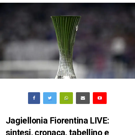
Jagiellonia Fiorentina LIVE:
sintesi, cronaca, tabellino e