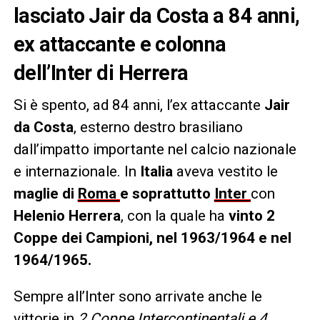
lasciato Jair da Costa a 84 anni,
ex attaccante e colonna
dell’Inter di Herrera
Si è spento, ad 84 anni, l’ex attaccante
Jair
da Costa
, esterno destro brasiliano
dall’impatto importante nel calcio nazionale
e internazionale. In
Italia
aveva vestito le
maglie di
Roma
e soprattutto
Inter
con
Helenio Herrera
, con la quale ha
vinto 2
Coppe dei Campioni, nel 1963/1964 e nel
1964/1965.
Sempre all’Inter sono arrivate anche le
vittorie in
2 Coppe Intercontinentali e 4