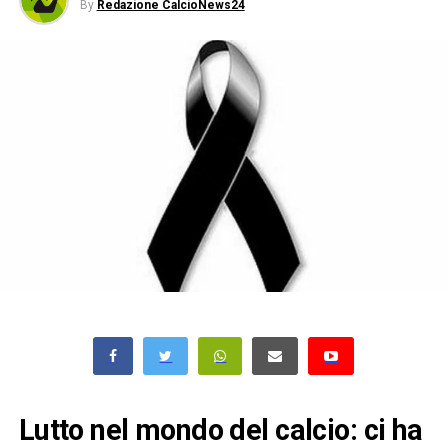
By
Redazione CalcioNews24
Lutto nel mondo del calcio: ci ha