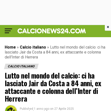
×
Home
»
Calcio italiano
»
Lutto nel mondo del calcio: ci ha
lasciato Jair da Costa a 84 anni, ex attaccante e colonna
dell’Inter di Herrera
CALCIO ITALIANO
Lutto nel mondo del calcio: ci ha
lasciato Jair da Costa a 84 anni, ex
attaccante e colonna dell’Inter di
Herrera
Published
1 anno ago
on
27 Aprile 2025