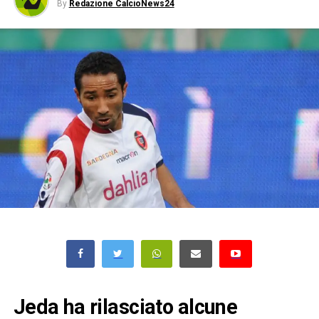
By
Redazione CalcioNews24
Jeda ha rilasciato alcune