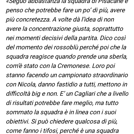
«Seguo abbastanza la squadra di Pisacane e
penso che potrebbe fare un po’ di più, avere
più concretezza. A volte dà l’idea di non
avere la concentrazione giusta, soprattutto
nei momenti decisivi della partita. Dico così
del momento dei rossoblù perché poi che la
squadra reagisce quando prende una sberla,
com’è stato con la Cremonese. Loro poi
stanno facendo un campionato straordinario
con Nicola, danno fastidio a tutti, mettono in
difficoltà big e non. E’ un Cagliari che a livello
di risultati potrebbe fare meglio, ma tutto
sommato la squadra è in linea con i suoi
obiettivi. Si può chiedere qualcosa di più,
come fanno i tifosi, perché è una squadra