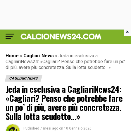
×
Home
»
Cagliari News
»
Jeda in esclusiva a
CagliariNews24: «Cagliari? Penso che potrebbe fare un po’
di più, avere più concretezza. Sulla lotta scudetto…»
CAGLIARI NEWS
Jeda in esclusiva a CagliariNews24:
«Cagliari? Penso che potrebbe fare
un po’ di più, avere più concretezza.
Sulla lotta scudetto…»
Published
7 mesi ago
on
10 Gennaio 2026