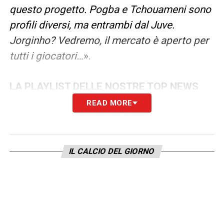
questo progetto. Pogba e Tchouameni sono
profili diversi, ma entrambi dal Juve.
Jorginho? Vedremo, il mercato è aperto per
tutti i giocatori…
».
LA PLAYLIST DELLE NOSTRE TOP NEWS
READ MORE
IL CALCIO DEL GIORNO