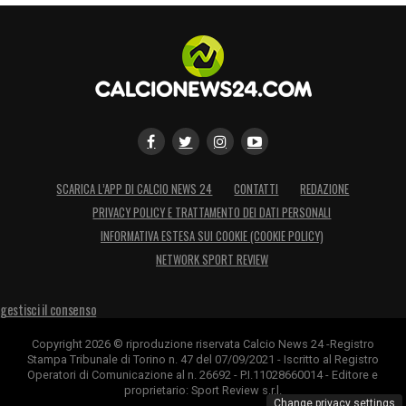
SCARICA L’APP DI CALCIO NEWS 24
CONTATTI
REDAZIONE
PRIVACY POLICY E TRATTAMENTO DEI DATI PERSONALI
INFORMATIVA ESTESA SUI COOKIE (COOKIE POLICY)
NETWORK SPORT REVIEW
gestisci il consenso
Copyright 2026 © riproduzione riservata Calcio News 24 -Registro
Stampa Tribunale di Torino n. 47 del 07/09/2021 - Iscritto al Registro
Operatori di Comunicazione al n. 26692 - P.I.11028660014 - Editore e
proprietario: Sport Review s.r.l.
Change privacy settings