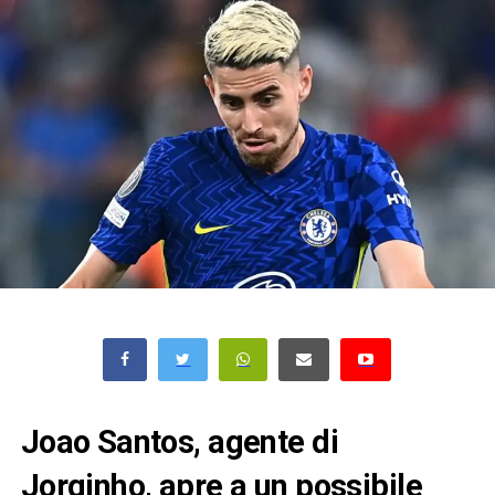
Joao Santos, agente di
Jorginho, apre a un possibile