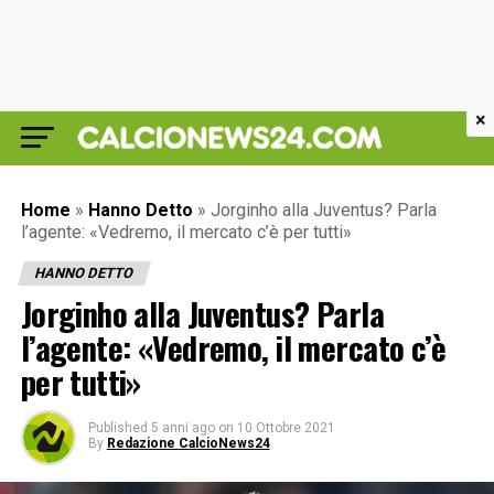
×
Home
»
Hanno Detto
»
Jorginho alla Juventus? Parla
l’agente: «Vedremo, il mercato c’è per tutti»
HANNO DETTO
Jorginho alla Juventus? Parla
l’agente: «Vedremo, il mercato c’è
per tutti»
Published
5 anni ago
on
10 Ottobre 2021
By
Redazione CalcioNews24