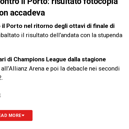
ntro il Porto: risultato fotocopia
non accadeva
 Porto nel ritorno degli ottavi di finale di
ibaltato il risultato dell’andata con la stupenda
ri di Champions League dalla stagione
all’Allianz Arena e poi la debacle nei secondi
2.
S
EAD MORE