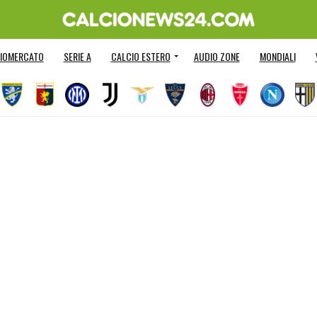
IOMERCATO
SERIE A
CALCIO ESTERO
AUDIO ZONE
MONDIALI