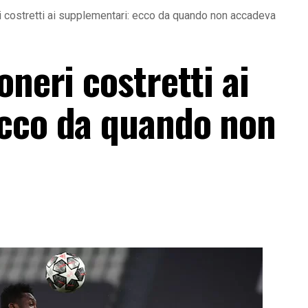
i costretti ai supplementari: ecco da quando non accadeva
oneri costretti ai
ecco da quando non