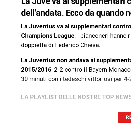
La Juve va ai supplementari co
dell’andata. Ecco da quando 
La Juventus va ai supplementari contro il
Champions League
: i bianconeri hanno r
doppietta di Federico Chiesa.
La Juventus non andava ai supplementa
2015/2016
: 2-2 contro il Bayern Monaco 
30 minuti con i tedeschi vittoriosi per 4-
LA PLAYLIST DELLE NOSTRE TOP NEW
R