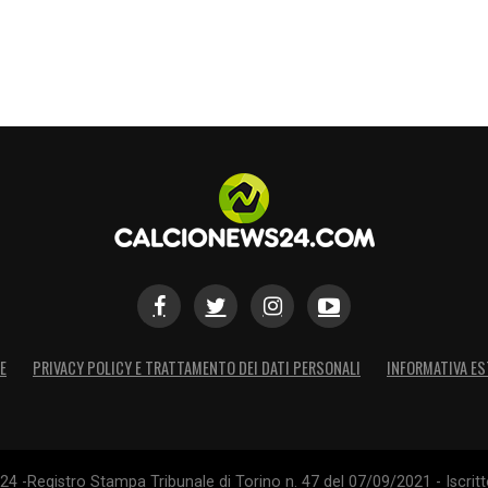
E
PRIVACY POLICY E TRATTAMENTO DEI DATI PERSONALI
INFORMATIVA ES
4 -Registro Stampa Tribunale di Torino n. 47 del 07/09/2021 - Iscritt