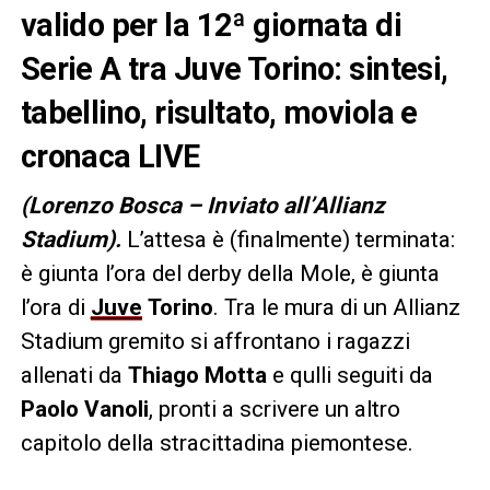
valido per la 12ª giornata di
Serie A tra Juve Torino: sintesi,
tabellino, risultato, moviola e
cronaca LIVE
(Lorenzo Bosca – Inviato all’Allianz
Stadium).
L’attesa è (finalmente) terminata:
è giunta l’ora del derby della Mole, è giunta
l’ora di
Juve
Torino
. Tra le mura di un Allianz
Stadium gremito si affrontano i ragazzi
allenati da
Thiago Motta
e qulli seguiti da
Paolo Vanoli
, pronti a scrivere un altro
capitolo della stracittadina piemontese.