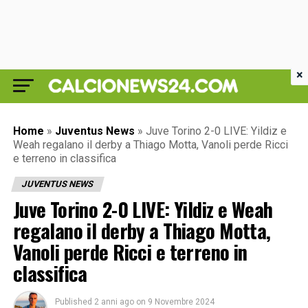
×
Home
»
Juventus News
»
Juve Torino 2-0 LIVE: Yildiz e
Weah regalano il derby a Thiago Motta, Vanoli perde Ricci
e terreno in classifica
JUVENTUS NEWS
Juve Torino 2-0 LIVE: Yildiz e Weah
regalano il derby a Thiago Motta,
Vanoli perde Ricci e terreno in
classifica
Published
2 anni ago
on
9 Novembre 2024