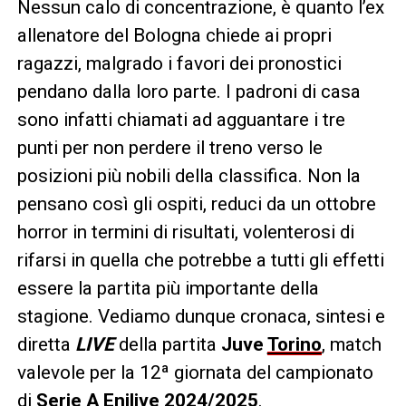
Nessun calo di concentrazione, è quanto l’ex
allenatore del Bologna chiede ai propri
ragazzi, malgrado i favori dei pronostici
pendano dalla loro parte. I padroni di casa
sono infatti chiamati ad agguantare i tre
punti per non perdere il treno verso le
posizioni più nobili della classifica. Non la
pensano così gli ospiti, reduci da un ottobre
horror in termini di risultati, volenterosi di
rifarsi in quella che potrebbe a tutti gli effetti
essere la partita più importante della
stagione. Vediamo dunque cronaca, sintesi e
diretta
LIVE
della partita
Juve
Torino
, match
valevole per la 12ª giornata del campionato
di
Serie A Enilive 2024/2025
.