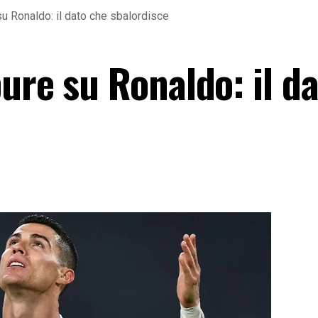
u Ronaldo: il dato che sbalordisce
ure su Ronaldo: il d