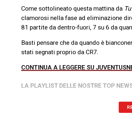
Come sottolineato questa mattina da
Tu
clamorosi nella fase ad eliminazione dir
81 partite da dentro-fuori, 7 su 6 da qua
Basti pensare che da quando è bianconero,
stati segnati proprio da CR7.
CONTINUA A LEGGERE SU JUVENTUS
LA PLAYLIST DELLE NOSTRE TOP NEW
R