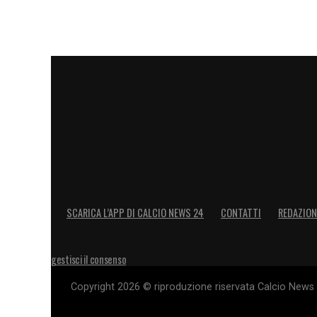
SCARICA L’APP DI CALCIO NEWS 24
CONTATTI
REDAZION
gestisci il consenso
Copyright 2026 © riproduzione riservata Calcio News 2