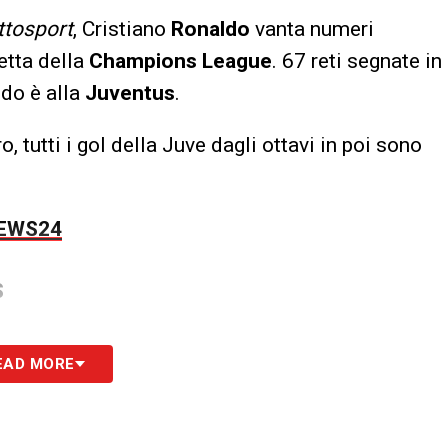
ttosport
, Cristiano
Ronaldo
vanta numeri
etta della
Champions League
. 67 reti segnate in
ndo è alla
Juventus
.
 tutti i gol della Juve dagli ottavi in poi sono
NEWS24
S
EAD MORE