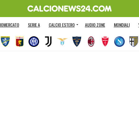
IOMERCATO
SERIE A
CALCIO ESTERO
AUDIO ZONE
MONDIALI