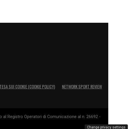
TESA SUI COOKIE (COOKIE POLICY)
NETWORK SPORT REVIEW
o al Registro Operatori di Comunicazione al n. 26692 -
Change privacy settings