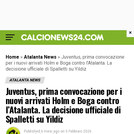
×
Home
»
Atalanta News
»
Juventus, prima convocazione
per i nuovi arrivati Holm e Boga contro l’Atalanta. La
decisione ufficiale di Spalletti su Yildiz
ATALANTA NEWS
Juventus, prima convocazione per i
nuovi arrivati Holm e Boga contro
l’Atalanta. La decisione ufficiale di
Spalletti su Yildiz
Published
6 mesi ago
on
5 Febbraio 2026