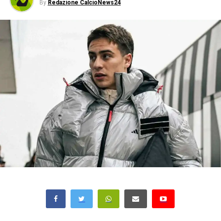
By
Redazione CalcioNews24