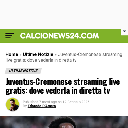
×
Home
»
Ultime Notizie
»
Juventus-Cremonese streaming
live gratis: dove vederla in diretta tv
ULTIME NOTIZIE
Juventus-Cremonese streaming live
gratis: dove vederla in diretta tv
Published
7 mesi ago
on
12 Gennaio 2026
By
Edoardo D'Amato