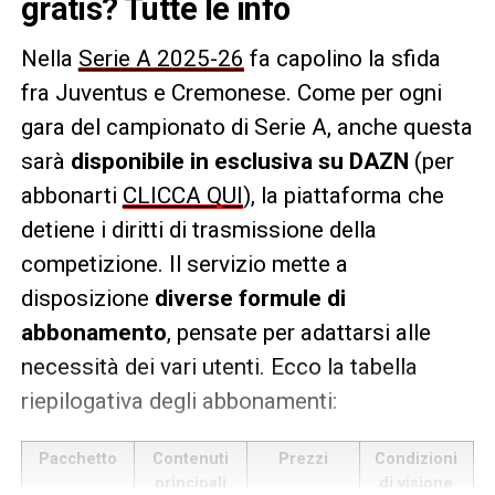
gratis? Tutte le info
Nella
Serie A 2025-26
fa capolino la sfida
fra Juventus e Cremonese. Come per ogni
gara del campionato di Serie A, anche questa
sarà
disponibile in esclusiva su DAZN
(per
abbonarti
CLICCA QUI
), la piattaforma che
detiene i diritti di trasmissione della
competizione. Il servizio mette a
disposizione
diverse formule di
abbonamento
, pensate per adattarsi alle
necessità dei vari utenti. Ecco la tabella
riepilogativa degli abbonamenti:
Pacchetto
Contenuti
Prezzi
Condizioni
principali
di visione