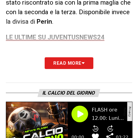
stato riscontrato sia con la prima maglia che
con la seconda e la terza. Disponibile invece
la divisa di
Perin
.
LE ULTIME SU JUVENTUSNEWS24
READ MORE
LA PLAYLIST DELLE NOSTRE TOP NEWS
IL CALCIO DEL GIORNO