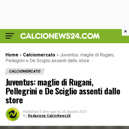
×
Home
»
Calciomercato
»
Juventus: maglie di Rugani,
Pellegrini e De Sciglio assenti dallo store
CALCIOMERCATO
Juventus: maglie di Rugani,
Pellegrini e De Sciglio assenti dallo
store
Published
5 anni ago
on
20 Agosto 2021
By
Redazione CalcioNews24