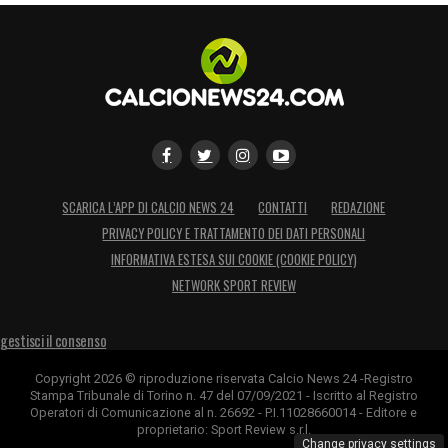
SCARICA L’APP DI CALCIO NEWS 24
CONTATTI
REDAZIONE
PRIVACY POLICY E TRATTAMENTO DEI DATI PERSONALI
INFORMATIVA ESTESA SUI COOKIE (COOKIE POLICY)
NETWORK SPORT REVIEW
gestisci il consenso
Copyright 2026 © riproduzione riservata Calcio News 24 -Registro
Stampa Tribunale di Torino n. 47 del 07/09/2021 - Iscritto al Registro
Operatori di Comunicazione al n. 26692 - P.I.11028660014 - Editore e
proprietario: Sport Review s.r.l.
Change privacy settings