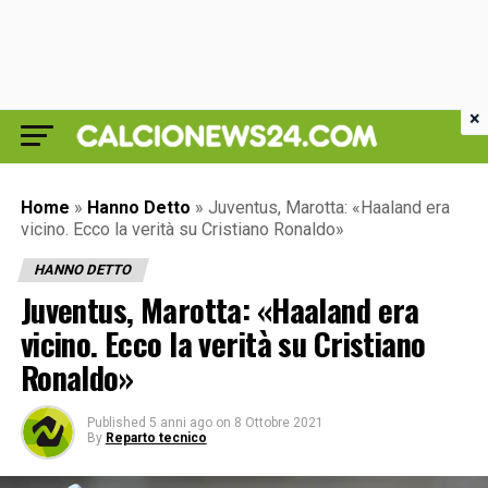
×
Home
»
Hanno Detto
»
Juventus, Marotta: «Haaland era
vicino. Ecco la verità su Cristiano Ronaldo»
HANNO DETTO
Juventus, Marotta: «Haaland era
vicino. Ecco la verità su Cristiano
Ronaldo»
Published
5 anni ago
on
8 Ottobre 2021
By
Reparto tecnico