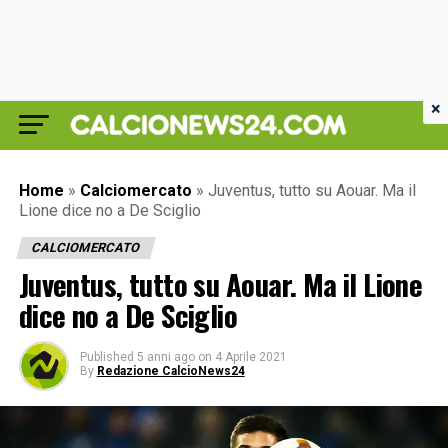
×
Home
»
Calciomercato
»
Juventus, tutto su Aouar. Ma il
Lione dice no a De Sciglio
CALCIOMERCATO
Juventus, tutto su Aouar. Ma il Lione
dice no a De Sciglio
Published
5 anni ago
on
4 Aprile 2021
By
Redazione CalcioNews24