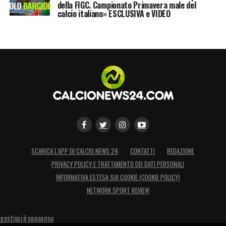
della FIGC. Campionato Primavera male del
calcio italiano» ESCLUSIVA e VIDEO
SCARICA L’APP DI CALCIO NEWS 24
CONTATTI
REDAZIONE
PRIVACY POLICY E TRATTAMENTO DEI DATI PERSONALI
INFORMATIVA ESTESA SUI COOKIE (COOKIE POLICY)
NETWORK SPORT REVIEW
gestisci il consenso