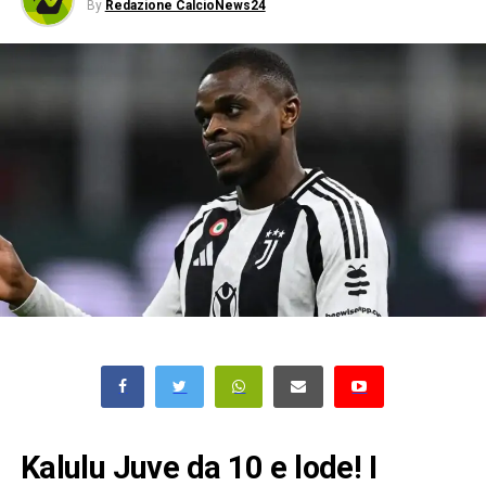
By
Redazione CalcioNews24
Kalulu Juve da 10 e lode! I