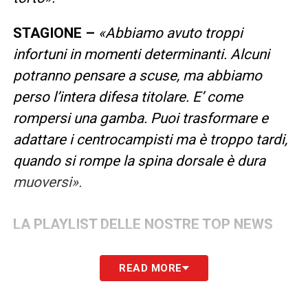
STAGIONE –
«Abbiamo avuto troppi
infortuni in momenti determinanti. Alcuni
potranno pensare a scuse, ma abbiamo
perso l’intera difesa titolare. E’ come
rompersi una gamba. Puoi trasformare e
adattare i centrocampisti ma è troppo tardi,
quando si rompe la spina dorsale è dura
muoversi».
LA PLAYLIST DELLE NOSTRE TOP NEWS
READ MORE