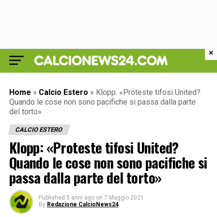
×
Home
»
Calcio Estero
»
Klopp: «Proteste tifosi United?
Quando le cose non sono pacifiche si passa dalla parte
del torto»
CALCIO ESTERO
Klopp: «Proteste tifosi United?
Quando le cose non sono pacifiche si
passa dalla parte del torto»
Published
5 anni ago
on
7 Maggio 2021
By
Redazione CalcioNews24