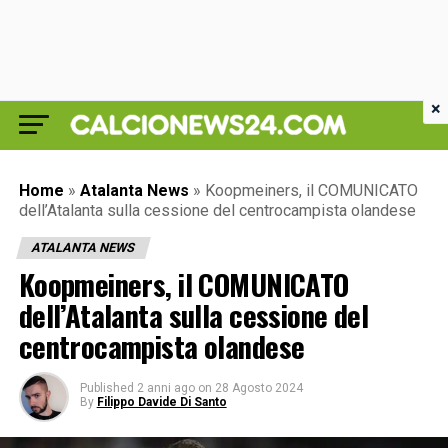
×
Home
»
Atalanta News
»
Koopmeiners, il COMUNICATO
dell’Atalanta sulla cessione del centrocampista olandese
ATALANTA NEWS
Koopmeiners, il COMUNICATO
dell’Atalanta sulla cessione del
centrocampista olandese
Published
2 anni ago
on
28 Agosto 2024
By
Filippo Davide Di Santo