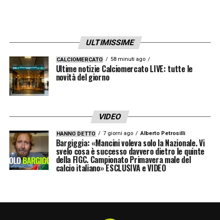
ULTIMISSIME
58 minuti ago
CALCIOMERCATO
Ultime notizie Calciomercato LIVE: tutte le
novità del giorno
VIDEO
7 giorni ago
Alberto Petrosilli
HANNO DETTO
Bargiggia: «Mancini voleva solo la Nazionale. Vi
svelo cosa è successo davvero dietro le quinte
della FIGC. Campionato Primavera male del
calcio italiano» ESCLUSIVA e VIDEO