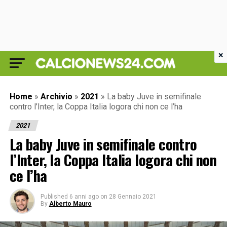
×
Home
»
Archivio
»
2021
»
La baby Juve in semifinale
contro l’Inter, la Coppa Italia logora chi non ce l’ha
2021
La baby Juve in semifinale contro
l’Inter, la Coppa Italia logora chi non
ce l’ha
Published
6 anni ago
on
28 Gennaio 2021
By
Alberto Mauro