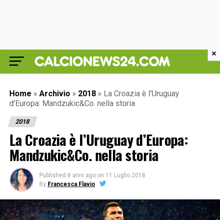
×
Home
»
Archivio
»
2018
»
La Croazia è l’Uruguay
d’Europa: Mandzukic&Co. nella storia
2018
La Croazia è l’Uruguay d’Europa:
Mandzukic&Co. nella storia
Published
8 anni ago
on
11 Luglio 2018
By
Francesca Flavio