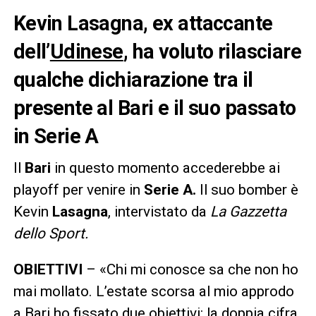
Kevin Lasagna, ex attaccante
dell’
Udinese
, ha voluto rilasciare
qualche dichiarazione tra il
presente al Bari e il suo passato
in Serie A
Il
Bari
in questo momento accederebbe ai
playoff per venire in
Serie A.
Il suo bomber è
Kevin
Lasagna
, intervistato da
La Gazzetta
dello Sport.
OBIETTIVI
– «Chi mi conosce sa che non ho
mai mollato. L’estate scorsa al mio approdo
a Bari ho fissato due obiettivi: la doppia cifra