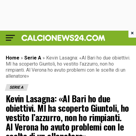
×
Home
»
Serie A
»
Kevin Lasagna: «Al Bari ho due obiettivi.
MI ha scoperto Giuntoli, ho vestito l’azzurro, non ho
rimpianti. Al Verona ho avuto problemi con le scelte di un
allenatore»
SERIE A
Kevin Lasagna: «Al Bari ho due
obiettivi. MI ha scoperto Giuntoli, ho
vestito l’azzurro, non ho rimpianti.
Al Verona ho avuto problemi con le