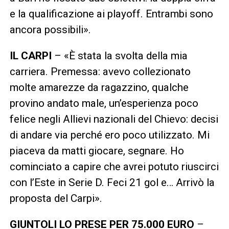
e la qualificazione ai playoff. Entrambi sono
ancora possibili».
IL CARPI
– «È stata la svolta della mia
carriera. Premessa: avevo collezionato
molte amarezze da ragazzino, qualche
provino andato male, un’esperienza poco
felice negli Allievi nazionali del Chievo: decisi
di andare via perché ero poco utilizzato. Mi
piaceva da matti giocare, segnare. Ho
cominciato a capire che avrei potuto riuscirci
con l’Este in Serie D. Feci 21 gol e… Arrivò la
proposta del Carpi».
GIUNTOLI LO PRESE PER 75.000 EURO
–