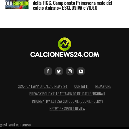
della FIGC. Campionato Primavera male del
calcio italiano» ESCLUSIVA e VIDEO
SCARICA L’APP DI CALCIO NEWS 24
CONTATTI
REDAZIONE
PRIVACY POLICY E TRATTAMENTO DEI DATI PERSONALI
INFORMATIVA ESTESA SUI COOKIE (COOKIE POLICY)
NETWORK SPORT REVIEW
gestisci il consenso