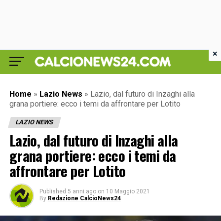
×
Home
»
Lazio News
»
Lazio, dal futuro di Inzaghi alla
grana portiere: ecco i temi da affrontare per Lotito
LAZIO NEWS
Lazio, dal futuro di Inzaghi alla
grana portiere: ecco i temi da
affrontare per Lotito
Published
5 anni ago
on
10 Maggio 2021
By
Redazione CalcioNews24