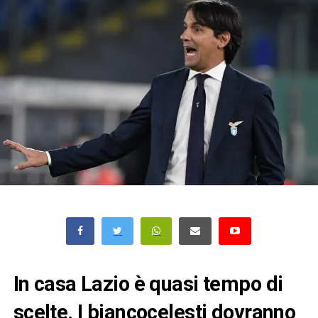
In casa Lazio è quasi tempo di
scelte. I biancocelesti dovranno