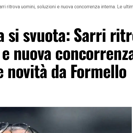
Sarri ritrova uomini, soluzioni e nuova concorrenza interna. Le ult
a si svuota: Sarri rit
i e nuova concorrenz
e novità da Formello