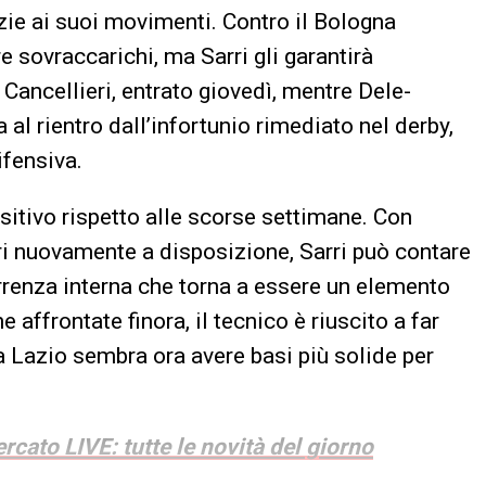
zie ai suoi movimenti. Contro il Bologna
e sovraccarichi, ma Sarri gli garantirà
Cancellieri, entrato giovedì, mentre Dele-
al rientro dall’infortunio rimediato nel derby,
ifensiva.
sitivo rispetto alle scorse settimane. Con
lari nuovamente a disposizione, Sarri può contare
rrenza interna che torna a essere un elemento
 affrontate finora, il tecnico è riuscito a far
a Lazio sembra ora avere basi più solide per
rcato LIVE: tutte le novità del giorno