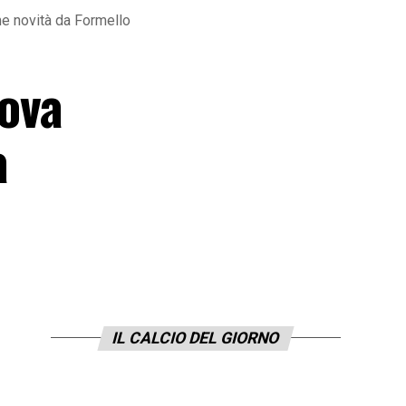
ime novità da Formello
rova
a
IL CALCIO DEL GIORNO