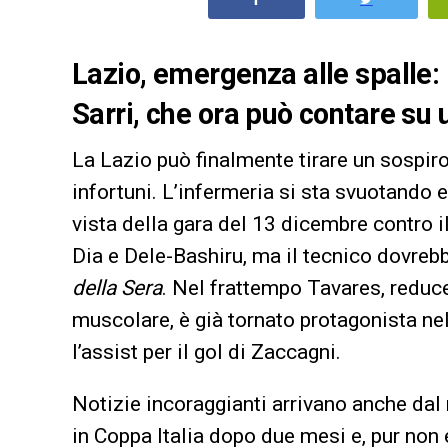
Lazio, emergenza alle spalle: 
Sarri, che ora può contare su 
La Lazio può finalmente tirare un sospir
infortuni. L’infermeria si sta svuotando 
vista della gara del 13 dicembre contro 
Dia e Dele-Bashiru, ma il tecnico dovrebb
della Sera
. Nel frattempo Tavares, reduc
muscolare, è già tornato protagonista nel
l’assist per il gol di Zaccagni.
Notizie incoraggianti arrivano anche dal 
in Coppa Italia dopo due mesi e, pur no