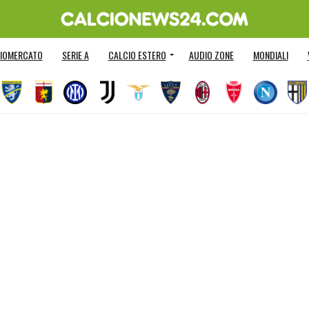
IOMERCATO
SERIE A
CALCIO ESTERO
AUDIO ZONE
MONDIALI