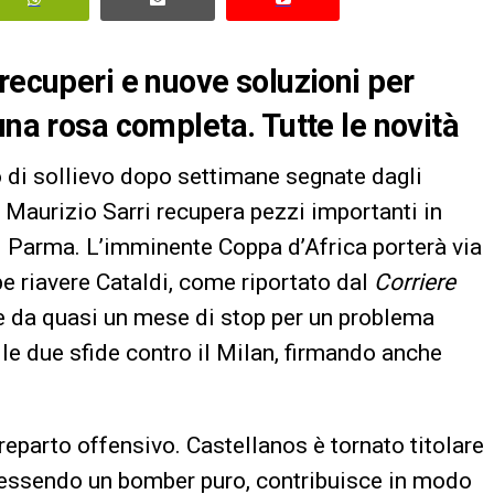
recuperi e nuove soluzioni per
una rosa completa. Tutte le novità
o di sollievo dopo settimane segnate dagli
e Maurizio Sarri recupera pezzi importanti in
il Parma. L’imminente Coppa d’Africa porterà via
e riavere Cataldi, come riportato dal
Corriere
e da quasi un mese di stop per un problema
le due sfide contro il Milan, firmando anche
reparto offensivo. Castellanos è tornato titolare
n essendo un bomber puro, contribuisce in modo