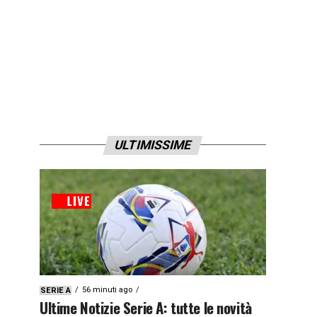
ULTIMISSIME
56 minuti ago
SERIE A
Ultime Notizie Serie A: tutte le novità