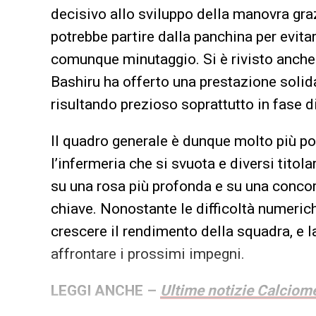
decisivo allo sviluppo della manovra gra
potrebbe partire dalla panchina per evitar
comunque minutaggio. Si è rivisto anche 
Bashiru ha offerto una prestazione solida 
risultando prezioso soprattutto in fase d
Il quadro generale è dunque molto più po
l’infermeria che si svuota e diversi tito
su una rosa più profonda e su una conco
chiave. Nonostante le difficoltà numeriche
crescere il rendimento della squadra, e l
affrontare i prossimi impegni.
LEGGI ANCHE –
Ultime notizie Calciome