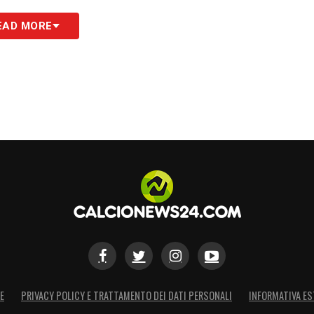
S
EAD MORE
E
PRIVACY POLICY E TRATTAMENTO DEI DATI PERSONALI
INFORMATIVA ES