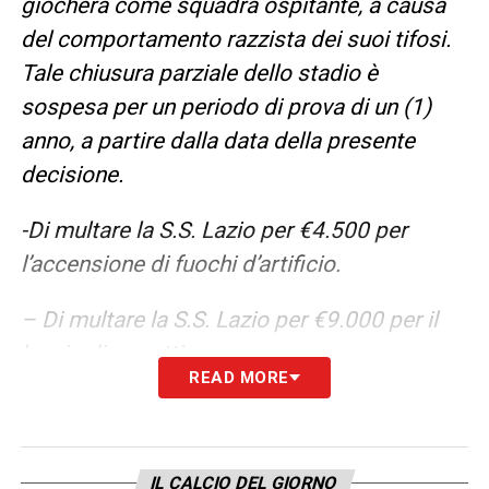
giocherà come squadra ospitante, a causa
del comportamento razzista dei suoi tifosi.
Tale chiusura parziale dello stadio è
sospesa per un periodo di prova di un (1)
anno, a partire dalla data della presente
decisione.
-Di multare la S.S. Lazio per €4.500 per
l’accensione di fuochi d’artificio.
– Di multare la S.S. Lazio per €9.000 per il
lancio di oggetti.
READ MORE
LA PLAYLIST DELLE NOSTRE TOP NEWS
IL CALCIO DEL GIORNO