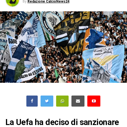
By
Redazione CalcioNews24
La Uefa ha deciso di sanzionare