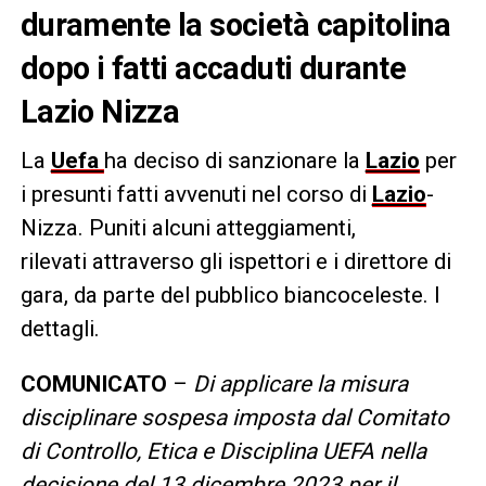
duramente la società capitolina
dopo i fatti accaduti durante
Lazio Nizza
La
Uefa
ha deciso di sanzionare la
Lazio
per
i presunti fatti avvenuti nel corso di
Lazio
-
Nizza. Puniti alcuni atteggiamenti,
rilevati attraverso gli ispettori e i direttore di
gara, da parte del pubblico biancoceleste. I
dettagli.
COMUNICATO
–
Di applicare la misura
disciplinare sospesa imposta dal Comitato
di Controllo, Etica e Disciplina UEFA nella
decisione del 13 dicembre 2023 per il