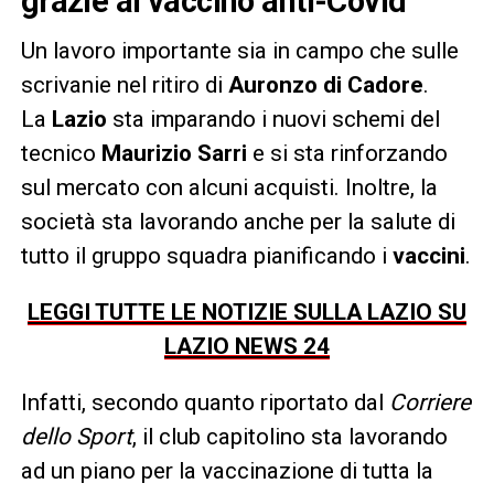
grazie al vaccino anti-Covid
Un lavoro importante sia in campo che sulle
scrivanie nel ritiro di
Auronzo di Cadore
.
La
Lazio
sta imparando i nuovi schemi del
tecnico
Maurizio Sarri
e si sta rinforzando
sul mercato con alcuni acquisti. Inoltre, la
società sta lavorando anche per la salute di
tutto il gruppo squadra pianificando i
vaccini
.
LEGGI TUTTE LE NOTIZIE SULLA LAZIO SU
LAZIO NEWS 24
Infatti, secondo quanto riportato dal
Corriere
dello Sport
, il club capitolino sta lavorando
ad un piano per la vaccinazione di tutta la