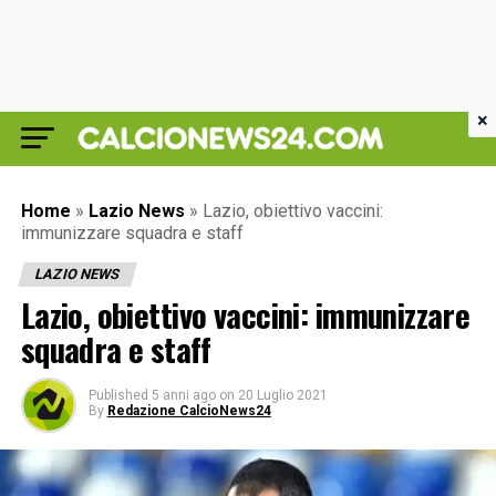
×
Home
»
Lazio News
»
Lazio, obiettivo vaccini:
immunizzare squadra e staff
LAZIO NEWS
Lazio, obiettivo vaccini: immunizzare
squadra e staff
Published
5 anni ago
on
20 Luglio 2021
By
Redazione CalcioNews24