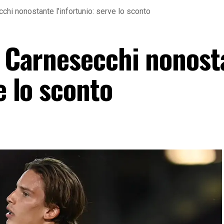
cchi nonostante l’infortunio: serve lo sconto
le Carnesecchi nonost
e lo sconto