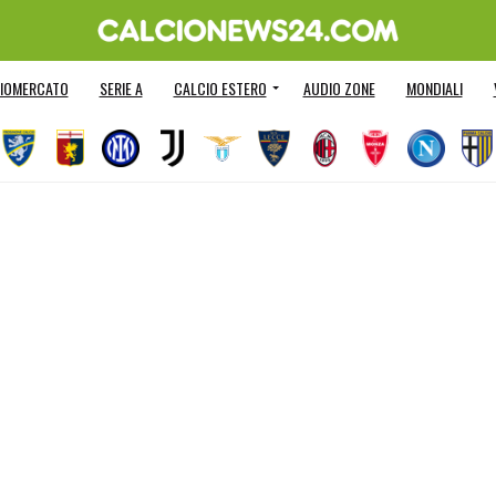
IOMERCATO
SERIE A
CALCIO ESTERO
AUDIO ZONE
MONDIALI