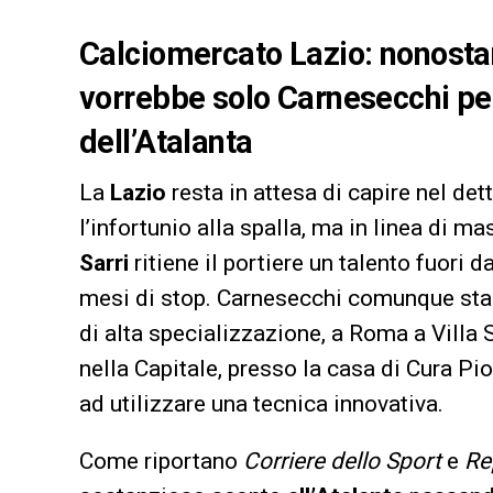
Calciomercato Lazio: nonostant
vorrebbe solo Carnesecchi per
dell’Atalanta
La
Lazio
resta in attesa di capire nel det
l’infortunio alla spalla, ma in linea di m
Sarri
ritiene il portiere un talento fuori
mesi di stop. Carnesecchi comunque sta 
di alta specializzazione, a Roma a Villa
nella Capitale, presso la casa di Cura Pi
ad utilizzare una tecnica innovativa.
Come riportano
Corriere dello Sport
e
Re