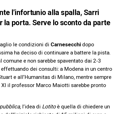
e l’infortunio alla spalla, Sarri
 la porta. Serve lo sconto da parte
taglio le condizioni di
Carnesecchi
dopo
assima ha deciso di continuare a battere la pista.
 dal comune e non sarebbe spaventato dai 2-3
effettuando dei consulti: a Modena in un centro
 Stuart e all’Humanitas di Milano, mentre sempre
o XI il professor Marco Maiotti sarebbe pronto
pubblica
, l’idea di
Lotito
è quella di chiedere un