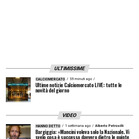
LA PLAYLIST DELLE NOSTRE TOP NEWS
ULTIMISSIME
59 minuti ago
CALCIOMERCATO
Ultime notizie Calciomercato LIVE: tutte le
novità del giorno
VIDEO
1 settimana ago
Alberto Petrosilli
HANNO DETTO
Bargiggia: «Mancini voleva solo la Nazionale. Vi
svelo cosa è successo davvero dietro le quinte