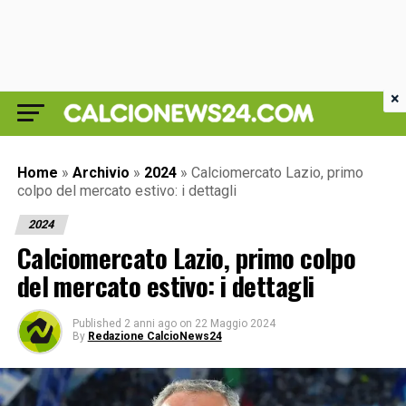
×
Home
»
Archivio
»
2024
»
Calciomercato Lazio, primo
colpo del mercato estivo: i dettagli
2024
Calciomercato Lazio, primo colpo
del mercato estivo: i dettagli
Published
2 anni ago
on
22 Maggio 2024
By
Redazione CalcioNews24