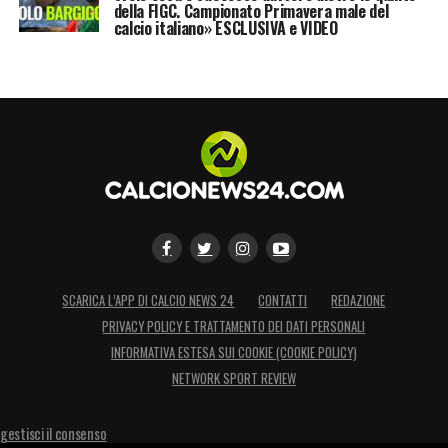
della FIGC. Campionato Primavera male del
calcio italiano» ESCLUSIVA e VIDEO
SCARICA L’APP DI CALCIO NEWS 24
CONTATTI
REDAZIONE
PRIVACY POLICY E TRATTAMENTO DEI DATI PERSONALI
INFORMATIVA ESTESA SUI COOKIE (COOKIE POLICY)
NETWORK SPORT REVIEW
gestisci il consenso