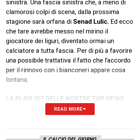
sinistra. Una fascia sinistra che, a meno di
clamorosi colpi di scena, dalla prossima
stagione sarà orfana di
Senad Lulic.
Ed ecco
che tare avrebbe messo nel mirino il
giocatore dei liguri, diventato ormai un
calciatore a tutta fascia. Per di più a favorire
una possibile trattativa il fatto che l’accordo
per il rinnovo con i bianconeri appare cosa
lontana.
LA PLAYLIST DELLE NOSTRE TOP NEWS
READ MORE
IL CALCIO DEL GIORNO