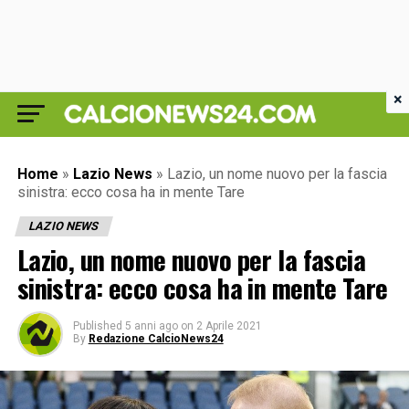
×
Home
»
Lazio News
»
Lazio, un nome nuovo per la fascia
sinistra: ecco cosa ha in mente Tare
LAZIO NEWS
Lazio, un nome nuovo per la fascia
sinistra: ecco cosa ha in mente Tare
Published
5 anni ago
on
2 Aprile 2021
By
Redazione CalcioNews24