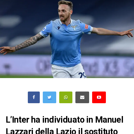
L’Inter ha individuato in Manuel
Lazzari della Lazio il sostituto