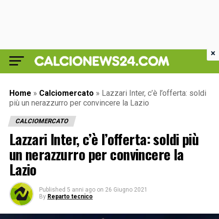
×
Home
»
Calciomercato
»
Lazzari Inter, c’è l’offerta: soldi
più un nerazzurro per convincere la Lazio
CALCIOMERCATO
Lazzari Inter, c’è l’offerta: soldi più
un nerazzurro per convincere la
Lazio
Published
5 anni ago
on
26 Giugno 2021
By
Reparto tecnico