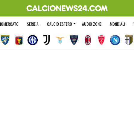
IOMERCATO
SERIE A
CALCIO ESTERO
AUDIO ZONE
MONDIALI