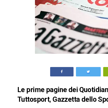
Le prime pagine dei Quotidiani
Tuttosport, Gazzetta dello Spo