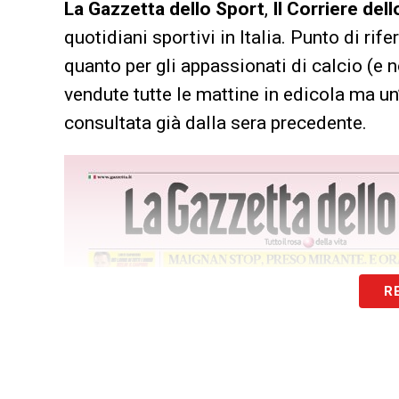
La Gazzetta dello Sport
,
Il Corriere del
quotidiani sportivi in Italia. Punto di rif
quanto per gli appassionati di calcio (e 
vendute tutte le mattine in edicola ma un
consultata già dalla sera precedente.
R