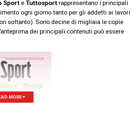
lo Sport
e
Tuttosport
rappresentano i principali
erimento ogni giorno tanto per gli addetti ai lavori
non soltanto). Sono decine di migliaia le copie
’anteprima dei principali contenuti può essere
EAD MORE