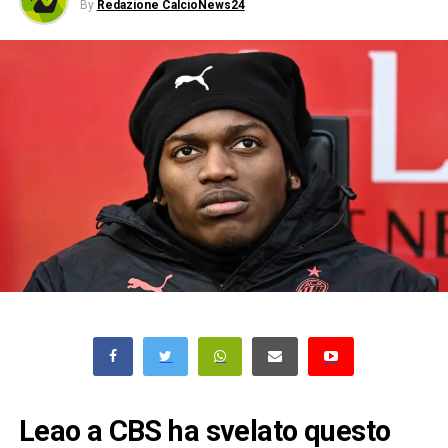
By
Redazione CalcioNews24
Leao a CBS ha svelato questo