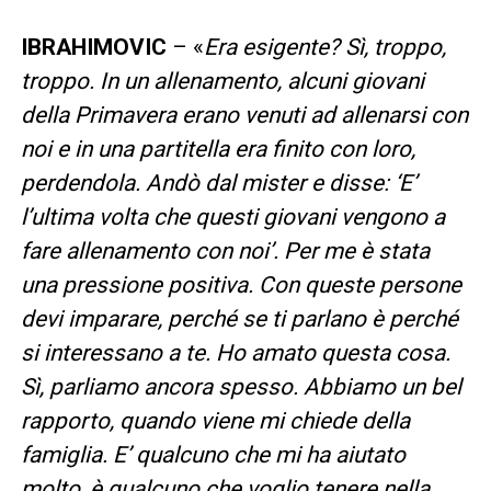
IBRAHIMOVIC
– «
Era esigente? Sì, troppo,
troppo. In un allenamento, alcuni giovani
della Primavera erano venuti ad allenarsi con
noi e in una partitella era finito con loro,
perdendola. Andò dal mister e disse: ‘E’
l’ultima volta che questi giovani vengono a
fare allenamento con noi’. Per me è stata
una pressione positiva. Con queste persone
devi imparare, perché se ti parlano è perché
si interessano a te. Ho amato questa cosa.
Sì, parliamo ancora spesso. Abbiamo un bel
rapporto, quando viene mi chiede della
famiglia. E’ qualcuno che mi ha aiutato
molto, è qualcuno che voglio tenere nella