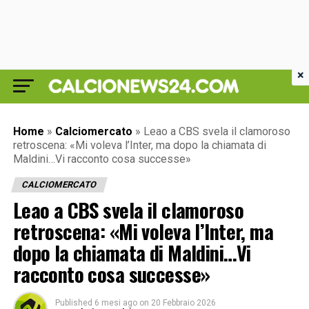
×
Home
»
Calciomercato
»
Leao a CBS svela il clamoroso
retroscena: «Mi voleva l’Inter, ma dopo la chiamata di
Maldini…Vi racconto cosa successe»
CALCIOMERCATO
Leao a CBS svela il clamoroso
retroscena: «Mi voleva l’Inter, ma
dopo la chiamata di Maldini…Vi
racconto cosa successe»
Published
6 mesi ago
on
20 Febbraio 2026