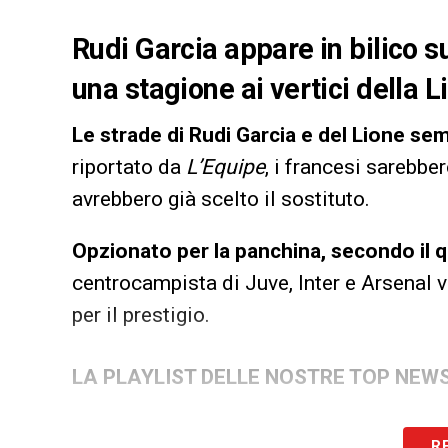
Rudi Garcia appare in bilico s
una stagione ai vertici della L
Le strade di Rudi Garcia e del Lione se
riportato da
L’Equipe
, i francesi sarebbe
avrebbero già scelto il sostituto.
Opzionato per la panchina, secondo il q
centrocampista di Juve, Inter e Arsenal v
per il prestigio.
LA PLAYLIST DELLE NOSTRE TOP NEW
R