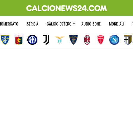
IOMERCATO
SERIE A
CALCIO ESTERO
AUDIO ZONE
MONDIALI