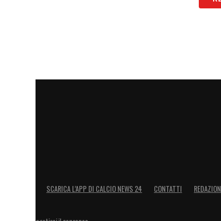
SCARICA L’APP DI CALCIO NEWS 24
CONTATTI
REDAZION