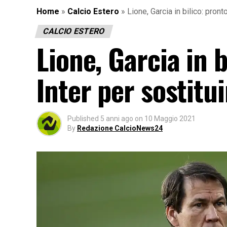
Home
»
Calcio Estero
»
Lione, Garcia in bilico: pront
CALCIO ESTERO
Lione, Garcia in b
Inter per sostitui
Published
5 anni ago
on
10 Maggio 2021
By
Redazione CalcioNews24