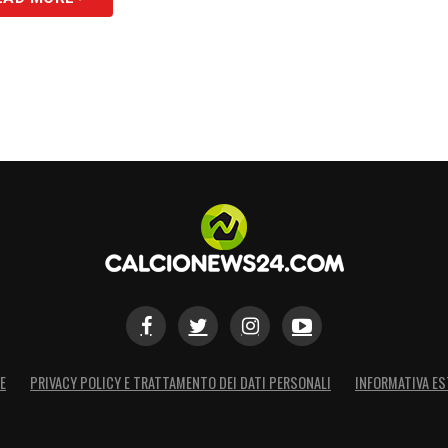
E
PRIVACY POLICY E TRATTAMENTO DEI DATI PERSONALI
INFORMATIVA ES