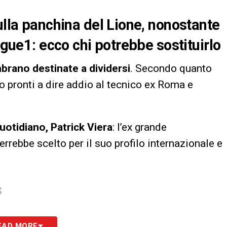
ulla panchina del Lione, nonostante
igue1: ecco chi potrebbe sostituirlo
mbrano destinate a dividersi
. Secondo quanto
ro pronti a dire addio al tecnico ex Roma e
uotidiano, Patrick Viera
: l’ex grande
errebbe scelto per il suo profilo internazionale e
S
EAD MORE