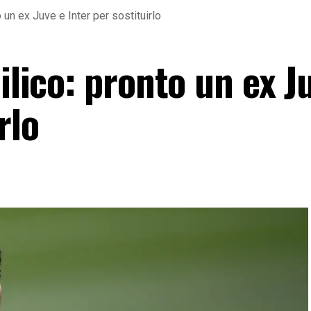
o un ex Juve e Inter per sostituirlo
ilico: pronto un ex J
rlo