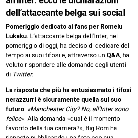
all’Inter: ecco le dichiarazioni
dell’attaccante belga sui social
Pomeriggio dedicato ai fans per Romelu
Lukaku
. L’attaccante belga dell’Inter, nel
pomeriggio di oggi, ha deciso di dedicare del
tempo ai suoi tifosi e, attraverso un
Q&A
, ha
voluto rispondere alle domande degli utenti
di
Twitter
.
La risposta che più ha entusiasmato i tifosi
nerazzurri è sicuramente quella sul suo
futuro
:
«Manchester City? No, all’Inter sono
felice»
. Alla domanda «qual è il momento
favorito della tua carriera?», Big Rom ha
risposto pubblicando una foto con sua