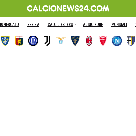
IOMERCATO
SERIE A
CALCIO ESTERO
AUDIO ZONE
MONDIALI