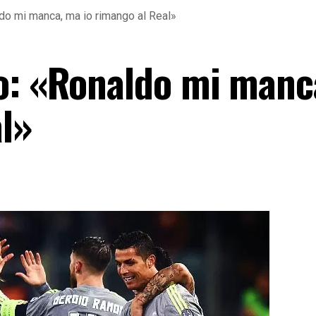
do mi manca, ma io rimango al Real»
o: «Ronaldo mi manc
al»