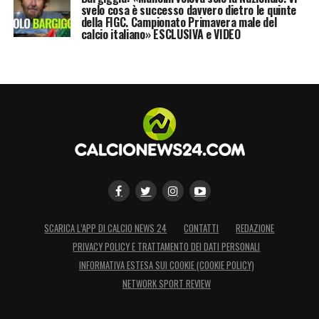
svelo cosa è successo davvero dietro le quinte
della FIGC. Campionato Primavera male del
calcio italiano» ESCLUSIVA e VIDEO
SCARICA L’APP DI CALCIO NEWS 24
CONTATTI
REDAZIONE
PRIVACY POLICY E TRATTAMENTO DEI DATI PERSONALI
INFORMATIVA ESTESA SUI COOKIE (COOKIE POLICY)
NETWORK SPORT REVIEW