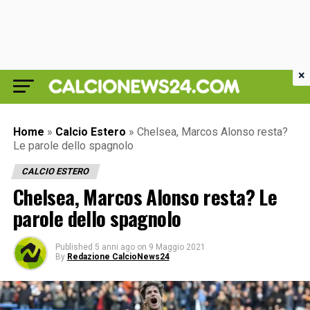
×
Home
»
Calcio Estero
»
Chelsea, Marcos Alonso resta?
Le parole dello spagnolo
CALCIO ESTERO
Chelsea, Marcos Alonso resta? Le
parole dello spagnolo
Published
5 anni ago
on
9 Maggio 2021
By
Redazione CalcioNews24