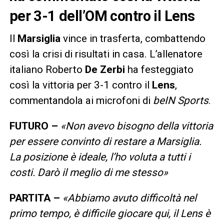
per 3-1 dell’OM contro il Lens
Il
Marsiglia
vince in trasferta, combattendo
così la crisi di risultati in casa. L’allenatore
italiano Roberto
De Zerbi
ha festeggiato
così la vittoria per 3-1 contro il
Lens
,
commentandola ai microfoni di
beIN Sports
.
FUTURO –
«Non avevo bisogno della vittoria
per essere convinto di restare a Marsiglia.
La posizione è ideale, l’ho voluta a tutti i
costi. Darò il meglio di me stesso»
PARTITA –
«Abbiamo avuto difficoltà nel
primo tempo, è difficile giocare qui, il Lens è