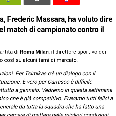
ma,
Frederic Massara
, ha voluto dire
del match di campionato contro il
artita di
Roma Milan
, il direttore sportivo dei
to così su alcuni temi di mercato.
uzioni. Per Tsimikas c’è un dialogo con il
uazione. È vero per Carrasco è difficile
prattutto a gennaio. Vedremo in questa settimana
nico che è già competitivo. Eravamo tutti felici a
generale da tutta la squadra che ha fatto una
per cercare di mettere nelle migliori condizioni