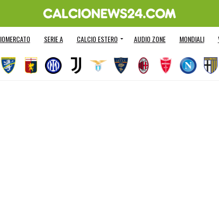
IOMERCATO
SERIE A
CALCIO ESTERO
AUDIO ZONE
MONDIALI