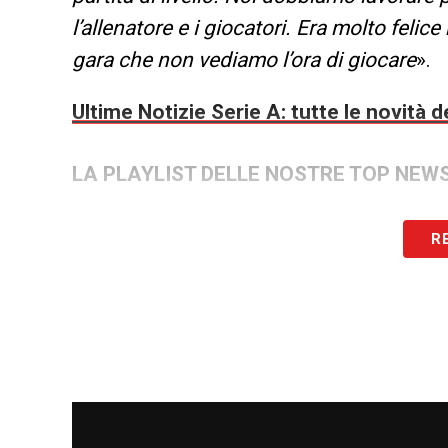
l’allenatore e i giocatori. Era molto feli
gara che non vediamo l’ora di giocare
».
Ultime Notizie Serie A: tutte le novità
LA PLAYLIST DELLE NOSTRE TOP NEW
R