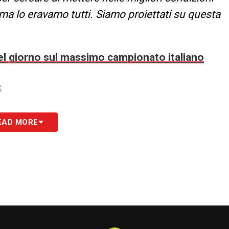
ce ma lo eravamo tutti. Siamo proiettati su questa
 del giorno sul massimo campionato italiano
S
EAD MORE