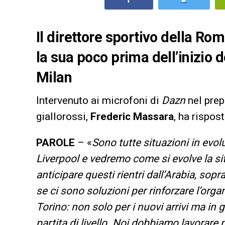
Il direttore sportivo della Ro
la sua poco prima dell’inizio 
Milan
Intervenuto ai microfoni di
Dazn
nel prep
giallorossi,
Frederic Massara
, ha rispos
PAROLE
– «
Sono tutte situazioni in evol
Liverpool e vedremo come si evolve la sit
anticipare questi rientri dall’Arabia, so
se ci sono soluzioni per rinforzare l’orga
Torino: non solo per i nuovi arrivi ma in 
partita di livello. Noi dobbiamo lavorare 