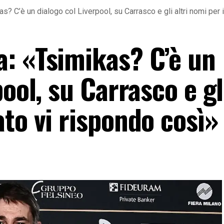
? C’è un dialogo col Liverpool, su Carrasco e gli altri nomi per 
: «Tsimikas? C’è un
ool, su Carrasco e gli
to vi rispondo così»