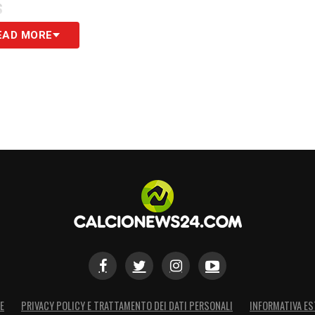
S
EAD MORE
E
PRIVACY POLICY E TRATTAMENTO DEI DATI PERSONALI
INFORMATIVA ES