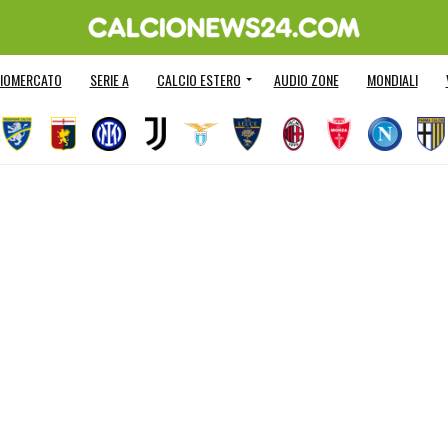
IOMERCATO
SERIE A
CALCIO ESTERO
AUDIO ZONE
MONDIALI