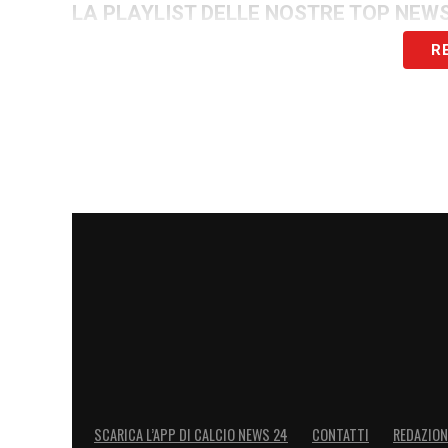
LA PLAYLIST DELLE NOSTRE TOP NEW
R
SCARICA L’APP DI CALCIO NEWS 24
CONTATTI
REDAZION