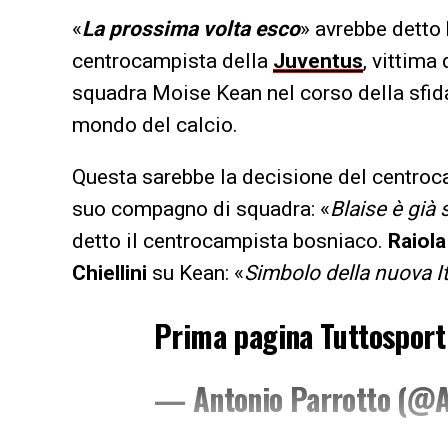
«
La prossima volta esco
» avrebbe detto
centrocampista della
Juventus
, vittima
squadra Moise Kean nel corso della sfida 
mondo del calcio.
Questa sarebbe la decisione del centroc
suo compagno di squadra: «
Blaise è già 
detto il centrocampista bosniaco.
Raiola
Chiellini
su Kean: «
Simbolo della nuova It
Prima pagina Tuttospor
— Antonio Parrotto (@