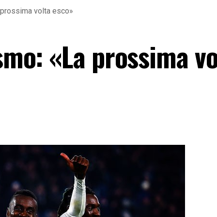
a prossima volta esco»
ismo: «La prossima vo