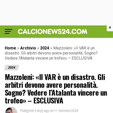
×
Home
»
Archivio
»
2024
»
Mazzoleni: «Il VAR è un
disastro. Gli arbitri devono avere personalità. Sogno?
Vedere l’Atalanta vincere un trofeo» – ESCLUSIVA
2024
Mazzoleni: «Il VAR è un disastro. Gli
arbitri devono avere personalità.
Sogno? Vedere l’Atalanta vincere un
trofeo» – ESCLUSIVA
Published
3 anni ago
on
11 Gennaio 2024