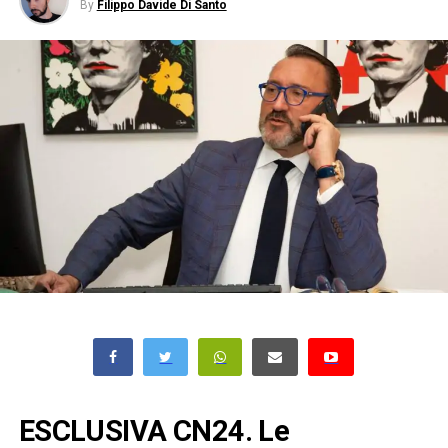
By
Filippo Davide Di Santo
ESCLUSIVA CN24. Le