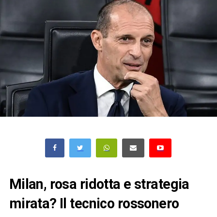
Milan, rosa ridotta e strategia
mirata? Il tecnico rossonero