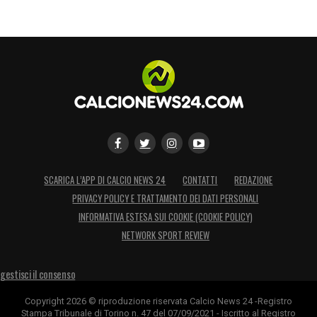
SCARICA L’APP DI CALCIO NEWS 24
CONTATTI
REDAZIONE
PRIVACY POLICY E TRATTAMENTO DEI DATI PERSONALI
INFORMATIVA ESTESA SUI COOKIE (COOKIE POLICY)
NETWORK SPORT REVIEW
gestisci il consenso
Copyright 2026 © riproduzione riservata Calcio News 24 -Registro
Stampa Tribunale di Torino n. 47 del 07/09/2021 - Iscritto al Registro