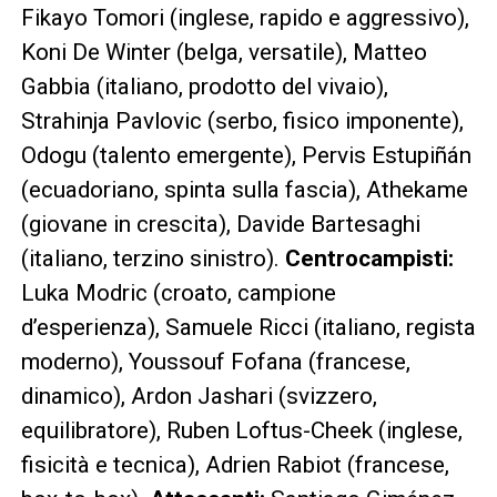
Fikayo Tomori (inglese, rapido e aggressivo),
Koni De Winter (belga, versatile), Matteo
Gabbia (italiano, prodotto del vivaio),
Strahinja Pavlovic (serbo, fisico imponente),
Odogu (talento emergente), Pervis Estupiñán
(ecuadoriano, spinta sulla fascia), Athekame
(giovane in crescita), Davide Bartesaghi
(italiano, terzino sinistro).
Centrocampisti:
Luka Modric (croato, campione
d’esperienza), Samuele Ricci (italiano, regista
moderno), Youssouf Fofana (francese,
dinamico), Ardon Jashari (svizzero,
equilibratore), Ruben Loftus-Cheek (inglese,
fisicità e tecnica), Adrien Rabiot (francese,