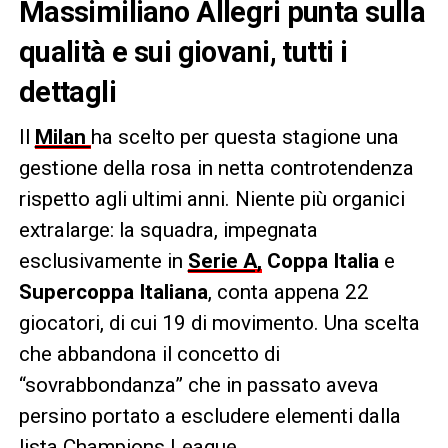
Massimiliano Allegri punta sulla
qualità e sui giovani, tutti i
dettagli
Il
Milan
ha scelto per questa stagione una
gestione della rosa in netta controtendenza
rispetto agli ultimi anni. Niente più organici
extralarge: la squadra, impegnata
esclusivamente in
Serie A,
Coppa Italia
e
Supercoppa Italiana
, conta appena 22
giocatori, di cui 19 di movimento. Una scelta
che abbandona il concetto di
“sovrabbondanza” che in passato aveva
persino portato a escludere elementi dalla
lista Champions League.