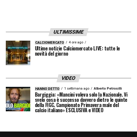
giornata dedicata interamente al mondo
rossonero.
LA PLAYLIST DELLE NOSTRE TOP NEWS
ULTIMISSIME
4 ore ago
CALCIOMERCATO
Ultime notizie Calciomercato LIVE: tutte le
novità del giorno
VIDEO
1 settimana ago
Alberto Petrosilli
HANNO DETTO
Bargiggia: «Mancini voleva solo la Nazionale. Vi
svelo cosa è successo davvero dietro le quinte
della FIGC. Campionato Primavera male del
calcio italiano» ESCLUSIVA e VIDEO