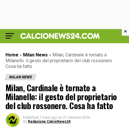
×
Home
»
Milan News
»
Milan, Cardinale è tornato a
Milanello: il gesto del proprietario del club rossonero.
Cosa ha fatto
MILAN NEWS
Milan, Cardinale è tornato a
Milanello: il gesto del proprietario
del club rossonero. Cosa ha fatto
Published
7 mesi ago
on
21 Gennaio 2026
By
Redazione CalcioNews24