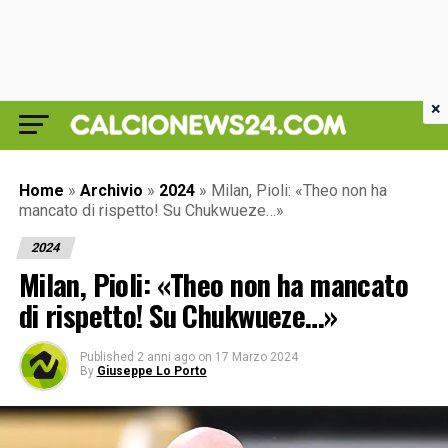
×
Home
»
Archivio
»
2024
»
Milan, Pioli: «Theo non ha
mancato di rispetto! Su Chukwueze…»
2024
Milan, Pioli: «Theo non ha mancato
di rispetto! Su Chukwueze…»
Published
2 anni ago
on
17 Marzo 2024
By
Giuseppe Lo Porto