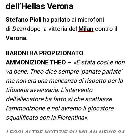
dell’Hellas Verona
Stefano Pioli
ha parlato ai microfoni
di
Dazn
dopo la vittoria
del
Milan
contro il
Verona
.
BARONI HA PROPIZIONATO
AMMONIZIONE THEO
–
«È stata così e non
va bene. Theo dice sempre ‘parlate parlate’
ma non era una mancanza di rispetto per la
tifoseria avversaria. L’intervento
dell’allenatore ha fatto sì che scattasse
l’ammonizione e noi avremo il giocatore
squalificato con la Fiorentina».
LEGGI ALTRE NOTIZIE SU MILAN NEWS 24