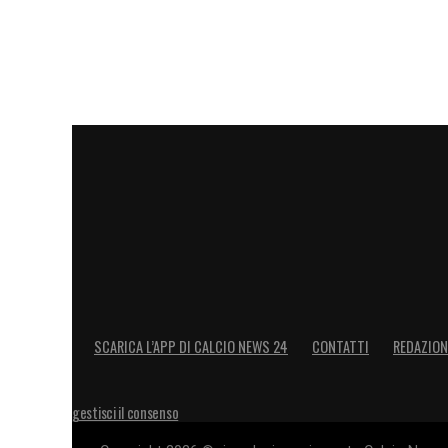
SCARICA L’APP DI CALCIO NEWS 24
CONTATTI
REDAZION
gestisci il consenso