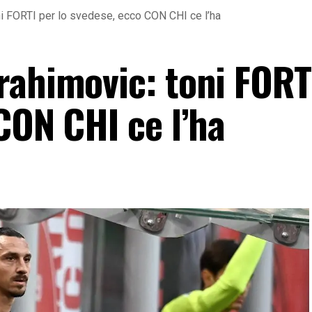
ni FORTI per lo svedese, ecco CON CHI ce l’ha
rahimovic: toni FORT
CON CHI ce l’ha