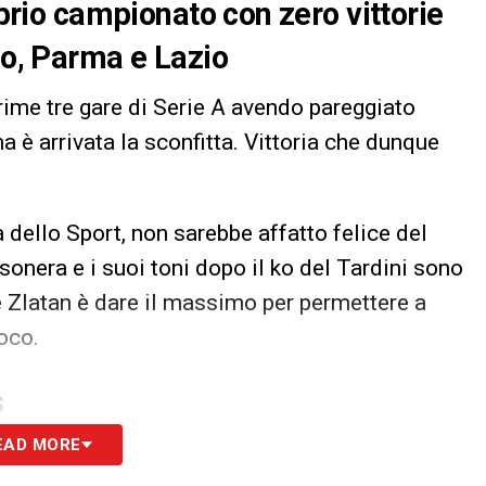
oprio campionato con zero vittorie
no, Parma e Lazio
rime tre gare di Serie A avendo pareggiato
 è arrivata la sconfitta. Vittoria che dunque
 dello Sport, non sarebbe affatto felice del
nera e i suoi toni dopo il ko del Tardini sono
ole Zlatan è dare il massimo per permettere a
oco.
S
EAD MORE