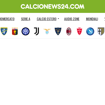
IOMERCATO
SERIE A
CALCIO ESTERO
AUDIO ZONE
MONDIALI