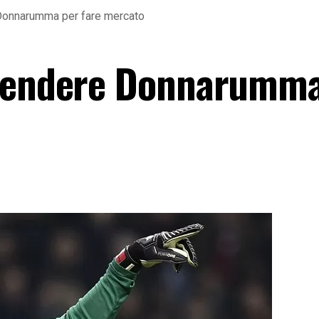
Donnarumma per fare mercato
 vendere Donnarumma