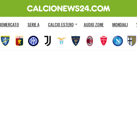
IOMERCATO
SERIE A
CALCIO ESTERO
AUDIO ZONE
MONDIALI