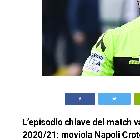
L’episodio chiave del match va
2020/21: moviola Napoli Cro