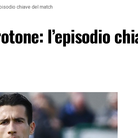
episodio chiave del match
otone: l’episodio chi