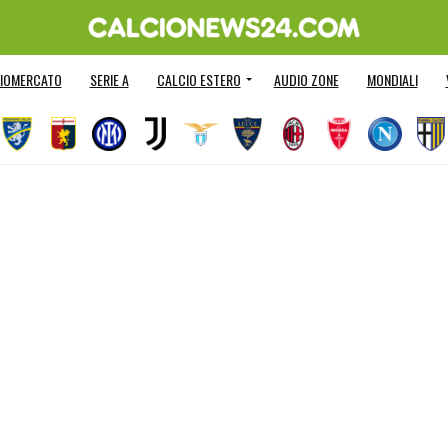
IOMERCATO
SERIE A
CALCIO ESTERO
AUDIO ZONE
MONDIALI