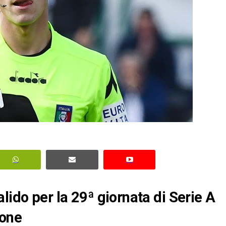
lido per la 29ª giornata di Serie A
tone